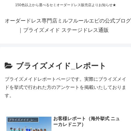
150色以上から選べるセミオーダードレス販売店よりお知らせ★
オーダードレス専門店ミルフルールエピの公式ブログ
｜ブライズメイド ステージドレス通販
ブライズメイド_レポート
ブライズメイドレポートページです。実際にブライズメイ
ドを挙式で行われた方のアンケートを掲載いたしておりま
す。
お客様レポート（海外挙式 ニュ
ブライズメイド_レポート
ーカレドニア）